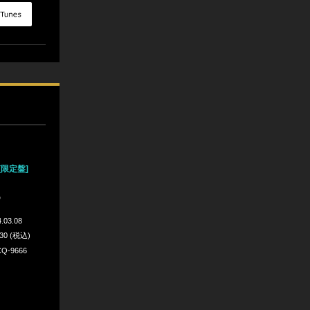
[限定盤]
D
.03.08
630 (税込)
Q-9666