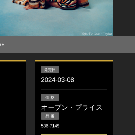
RE
発売日
2024-03-08
価 格
オープン・プライス
品 番
586-7149