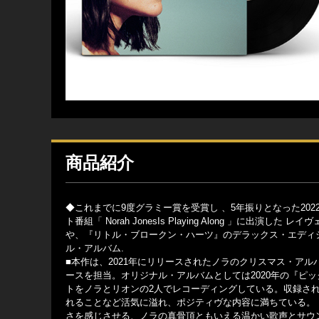
商品紹介
◆これまでに9度グラミー賞を受賞し 、5年振りとなった2
ト番組「 Norah JonesIs Playing Along 」に
や、『リトル・ブロークン・ハーツ』のデラックス・エディ
ル・アルバム.
■本作は、2021年にリリースされたノラのクリスマス・ア
ースを担当。オリジナル・アルバムとしては2020年の『ピ
トをノラとリオンの2人でレコーディングしている。収録され
れることなど活気に溢れ、ポジティヴな内容に満ちている。
さを感じさせる、ノラの真骨頂ともいえる温かい歌声とサウ