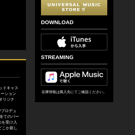
DOWNLOAD
STREAMING
ッドキャス
在庫情報は購入先にてご確認ください。
ボレーション
オリジナ
がプロデュ
ぼ全てのパー
のを受け入
どこか新し