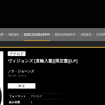
OP
NEWS
DISCOGRAPHY
BIOGRAPHY
VIDEO
STO
アナログ
ヴィジョンズ [直輸入盤][限定盤][LP]
ノラ・ジョーンズ
Norah Jones
限 定
フォーマット
アナログ
組み枚数
1