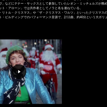
ヴ」などにテナー・サックスとして参加していたレオン・ミッチェルズが務
ット・アローン」では共作者としてノラと名を連ねている。
・リトル・クリスマス」や「ザ・クリスマス・ワルツ」といったクリスマス
・ビルディングでのパフォーマンス音源で、計11曲、約40分という大ボリ