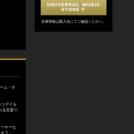
在庫情報は購入先にてご確認ください。
リーム・オ
ホリデイを
れる言葉で
モーキーな
・オフ・