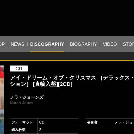
OP
NEWS
DISCOGRAPHY
BIOGRAPHY
VIDEO
STO
CD
アイ・ドリーム・オブ・クリスマス ［デラックス
ション］ [直輸入盤][2CD]
ノラ・ジョーンズ
Norah Jones
フォーマット
CD
演奏者
ノラ・ジョ
組み枚数
2