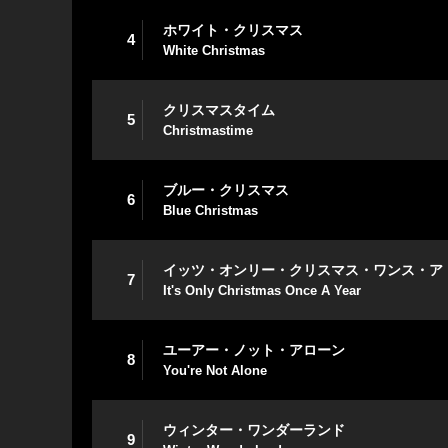
ホワイト・クリスマス
4
White Christmas
クリスマスタイム
5
Christmastime
ブルー・クリスマス
6
Blue Christmas
イッツ・オンリー・クリスマス・ワンス・ア
7
It's Only Christmas Once A Year
ユーアー・ノット・アローン
8
You're Not Alone
ウィンター・ワンダーランド
9