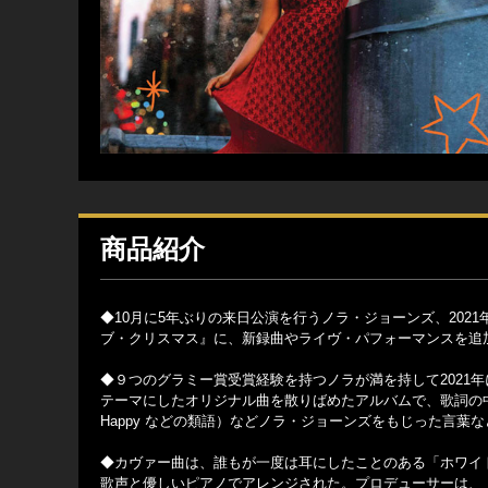
商品紹介
◆10月に5年ぶりの来日公演を行うノラ・ジョーンズ、20
ブ・クリスマス』に、新録曲やライヴ・パフォーマンスを追
◆９つのグラミー賞受賞経験を持つノラが満を持して2021
テーマにしたオリジナル曲を散りばめたアルバムで、歌詞の中
Happy などの類語）などノラ・ジョーンズをもじった言
◆カヴァー曲は、誰もが一度は耳にしたことのある「ホワイ
歌声と優しいピアノでアレンジされた。プロデューサーは、