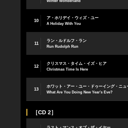
Winter Wonderland
ア・ホリデイ・ウィズ・ユー
10
A Holiday With You
ラン・ルドルフ・ラン
11
Run Rudolph Run
クリスマス・タイム・イズ・ヒア
12
Christmas Time Is Here
ホワット・アー・ユー・ドゥーイング・ニュ
13
What Are You Doing New Year's Eve?
［CD 2］
ラスト・マンス・オブ・ザ・イヤー