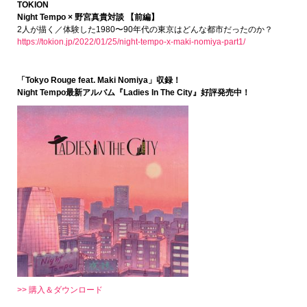
TOKION
Night Tempo × 野宮真貴対談 【前編】
2人が描く／体験した1980〜90年代の東京はどんな都市だったのか？
https://tokion.jp/2022/01/25/night-tempo-x-maki-nomiya-part1/
「Tokyo Rouge feat. Maki Nomiya」収録！
Night Tempo最新アルバム『Ladies In The City』好評発売中！
>> 購入＆ダウンロード