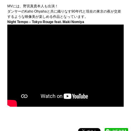
MVには、野宮真貴本人も出演！
ダンサーのKaho Ohyahaと共に織りなす90年代と現在の東京の夜が交差
するような映像美が楽しめる作品となっています。
Night Tempo – Tokyo Rouge feat. Maki Nomiya