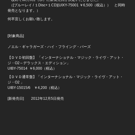
（[ブルーレイ / １Disc+１CD](UIXY-75001 ￥6,500（税込）） と同時
発売となります。）
何卒宜しくお願い致します。
[対象商品]
ノエル・ギャラガーズ・ハイ・フライング・バーズ
【ＤＶＤ初回盤】 「インターナショナル・マジック・ライヴ・アット・
ジ・O2～デラックス・エディション」
UIBY-75014 ￥6,000（税込）
【ＤＶＤ通常盤】「インターナショナル・マジック・ライヴ・アット・
ジ・O2 」
UIBY-15015/6 ￥4,200（税込）
[新発売日] 2012年12月5日発売