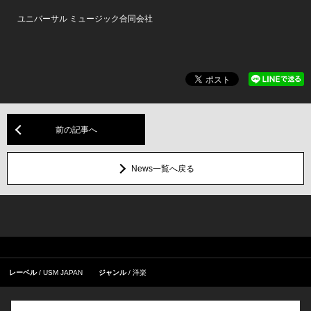
ユニバーサル ミュージック合同会社
前の記事へ
News一覧へ戻る
レーベル
USM JAPAN
ジャンル
洋楽