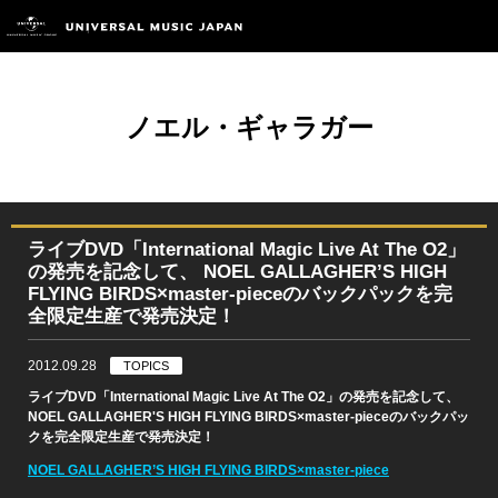
ノエル・ギャラガー
ライブDVD「International Magic Live At The O2」
の発売を記念して、 NOEL GALLAGHER’S HIGH
FLYING BIRDS×master-pieceのバックパックを完
全限定生産で発売決定！
2012.09.28
TOPICS
ライブDVD「International Magic Live At The O2」の発売を記念して、
NOEL GALLAGHER'S HIGH FLYING BIRDS×master-pieceのバックパッ
クを完全限定生産で発売決定！
NOEL GALLAGHER’S HIGH FLYING BIRDS
×
master-piece