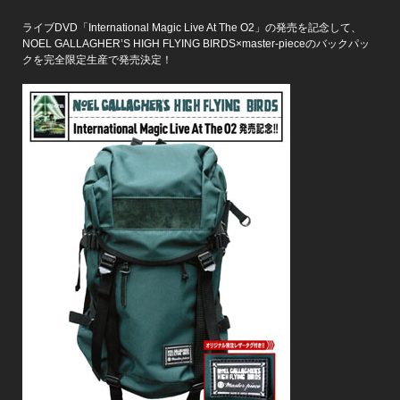
ライブDVD「International Magic Live At The O2」の発売を記念して、
NOEL GALLAGHER’S HIGH FLYING BIRDS×master-pieceのバックパッ
クを完全限定生産で発売決定！