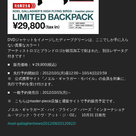
DVDジャケットをイメージしたディープグリーンは、ここでしか手に入ら
ない貴重なカラー！
アーティストロゴとブランドロゴが銀箔加工で刻まれた、別注レザータグ
付きです！
■ 販売価格：￥29,800(税込)
■ 先行予約開始日：2012/10/1(月)昼12:00～10/14(日)23:59
※ 公式携帯サイト『ノエル・ギャラガー・モバイル』の会員を対象に、
先行で予約を受け付けます。
■ 一般予約発売日：2012/10/15(月)～
※ こちらはmaster-piece店舗と通販サイトで予約販売予定です。
ノエル・ギャラガーズ・ハイ・フライング・バーズ 『インターナショナ
ル・マジック・ライヴ・アット・ジ・O2』 10月31 日発売
/noel-gallagher/news/2012/08/20120822/