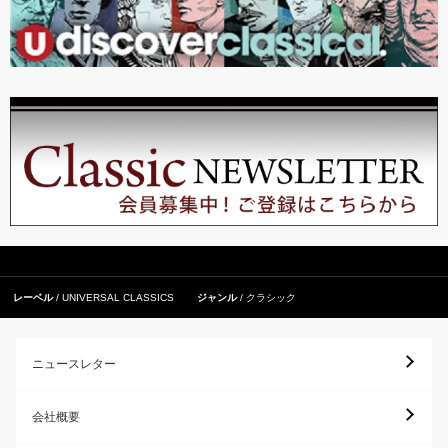
レーベル
UNIVERSAL CLASSICS
ジャンル
クラシック
ニュースレター
会社概要