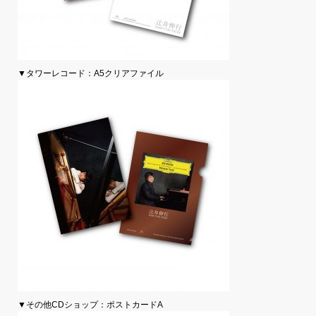
▼タワーレコード：A5クリアファイル
▼その他CDショップ：ポストカードA