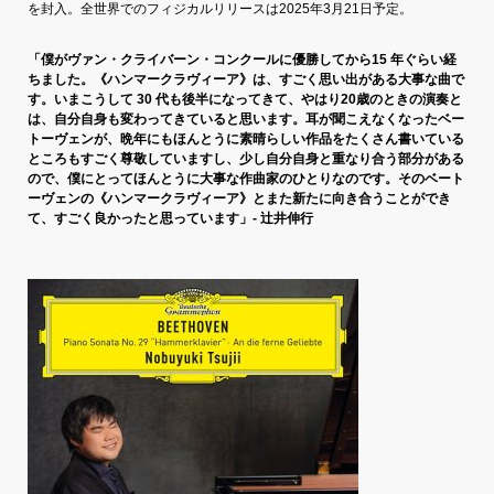
を封入。全世界でのフィジカルリリースは2025年3月21日予定。
「僕がヴァン・クライバーン・コンクールに優勝してから15 年ぐらい経
ちました。《ハンマークラヴィーア》は、すごく思い出がある大事な曲で
す。いまこうして 30 代も後半になってきて、やはり20歳のときの演奏と
は、自分自身も変わってきていると思います。耳が聞こえなくなったベー
トーヴェンが、晩年にもほんとうに素晴らしい作品をたくさん書いている
ところもすごく尊敬していますし、少し自分自身と重なり合う部分がある
ので、僕にとってほんとうに大事な作曲家のひとりなのです。そのベート
ーヴェンの《ハンマークラヴィーア》とまた新たに向き合うことができ
て、すごく良かったと思っています」‐ 辻井伸行