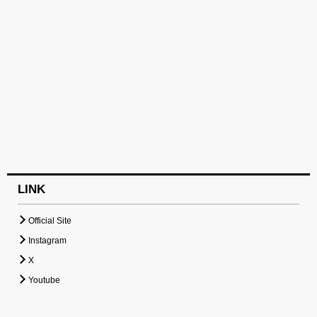
LINK
Official Site
Instagram
X
Youtube