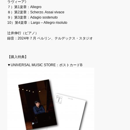
ラヴィーア》
７）第1楽章：Allegro
８）第2楽章：Scherzo. Assai vivace
９）第3楽章：Adagio sostenuto
10）第4楽章：Largo – Allegro risoluto
辻󠄀井伸行（ピアノ）
録音：2024年７月 ベルリン、テルデックス・スタジオ
【購入特典】
▼UNIVERSAL MUSIC STORE：ポストカードB