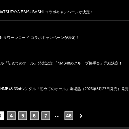
TSUTAYA EBISUBASHI コラボキャンペーンが決定！
B48×タワーレコード コラボキャンペーンが決定！
シングル『初めてのオール』発売記念 「NMB48のグループ握手会」詳細決定！
MB48 33rdシングル「初めてのオール」劇場盤（2026年5月27日発売）発売
…
3
4
5
6
7
46