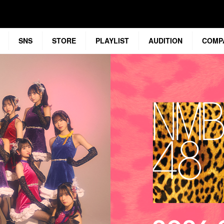
SNS
STORE
PLAYLIST
AUDITION
COMP