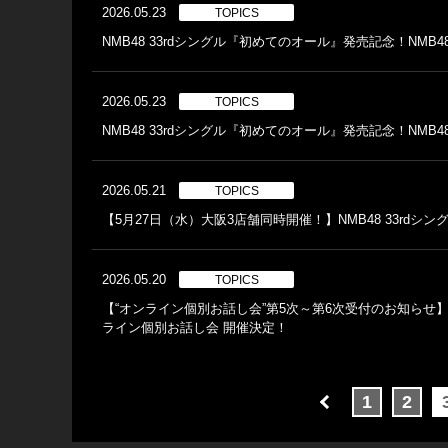
2026.05.23
TOPICS
NMB48 33rdシングル『初めてのオール』発売記念！NMB48×
2026.05.23
TOPICS
NMB48 33rdシングル『初めてのオール』発売記念！NM
2026.05.21
TOPICS
【5月27日（水）大阪3店舗同時開催！】NMB48 33rd
2026.05.20
TOPICS
【“オンライン個別お話し会”第5次～第6次受付のお知らせ】N
ライン個別お話し会 開催決定！
1
2