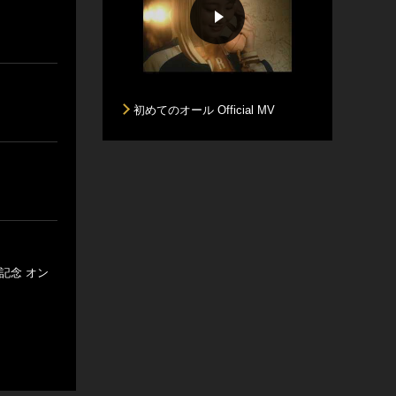
初めてのオール Official MV
記念 オン