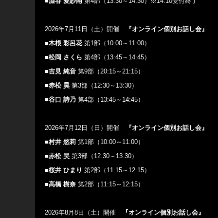
■澁谷 愛紗南
第4部（13:30～14:30）※14:10受付終了
2026年7月11日（土）開催
『オンライン個別お話し会』
■木根 彩呂花
第1部（10:00～11:00）
■松岡 さくら
第4部（13:45～14:45）
■吉見 純音
第9部（20:15～21:15）
■赤松 昊
第3部（12:30～13:30）
■谷口 詩乃
第4部（13:45～14:45）
2026年7月12日（日）開催
『オンライン個別お話し会』
■村井 悠莉
第1部（10:00～11:00）
■赤松 昊
第3部（12:30～13:30）
■桜井 ひまり
第2部（11:15～12:15）
■高橋 樹奈
第2部（11:15～12:15）
2026年8月8日（土）開催
『オンライン個別お話し会』