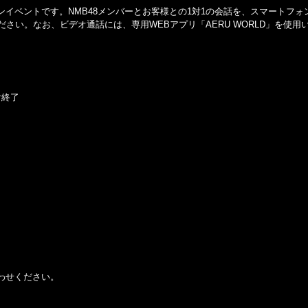
イベントです。NMB48メンバーとお客様との1対1の会話を、スマートフォ
さい。なお、ビデオ通話には、専用WEBアプリ「AERU WORLD」を使用
付終了
わせください。