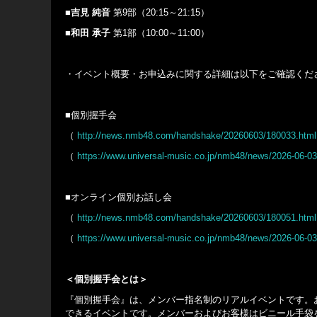
■吉見 純音
第9部（20:15～21:15）
■和田 承子
第1部（10:00～11:00）
・イベント概要・お申込みに関する詳細は以下をご確認くだ
■個別握手会
（
http://news.nmb48.com/handshake/20260603/180033.html
（
https://www.universal-music.co.jp/nmb48/news/2026-06-03
■オンライン個別お話し会
（
http://news.nmb48.com/handshake/20260603/180051.html
（
https://www.universal-music.co.jp/nmb48/news/2026-06-03
＜個別握手会とは＞
『個別握手会』は、メンバー指名制のリアルイベントです。お
できるイベントです。メンバーおよびお客様はビニール手袋