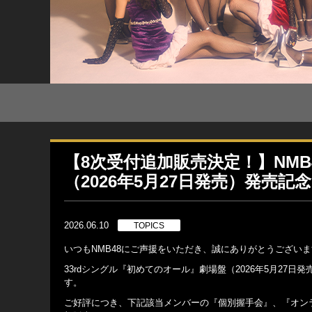
【8次受付追加販売決定！】NMB
（2026年5月27日発売）発売
2026.06.10
TOPICS
いつもNMB48にご声援をいただき、誠にありがとうござい
33rdシングル『初めてのオール』劇場盤（2026年5月2
す。
ご好評につき、下記該当メンバーの『個別握手会』、『オンラ