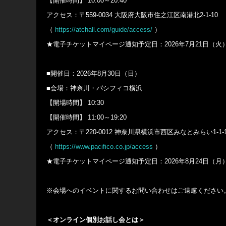
【開催時間】 10:00～20:40
アクセス：〒559-0034 大阪府大阪市住之江区南港北2-1-10
（
https://atchall.com/guide/access/
）
★電子チケットマイページ通知予定日：2026年7月21日（火）1
■開催日：2026年8月30日（日）
■会場：神奈川・パシフィコ横浜
【開場時間】 10:30
【開催時間】 11:00～19:20
アクセス：〒220-0012 神奈川県横浜市西区みなとみらい1-1-
（
https://www.pacifico.co.jp/access
）
★電子チケットマイページ通知予定日：2026年8月24日（月）1
※会場へのイベントに関するお問い合わせはご遠慮ください
＜オンライン個別お話し会とは＞