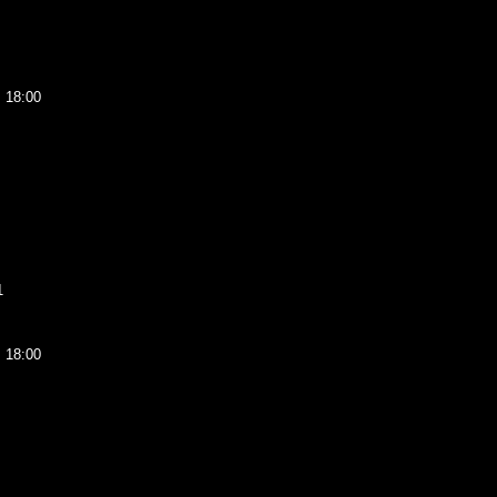
8:00
1
8:00
。