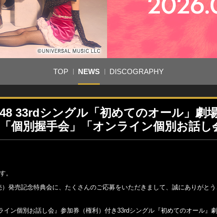
TOP
NEWS
DISCOGRAPHY
48 33rdシングル「初めてのオール」劇
記念「個別握手会」「オンライン個別お話し
ます。
7日発売）発売記念特典会に、たくさんのご応募をいただきまして、誠にありがと
イン個別お話し会』参加券（権利）付き33rdシングル『初めてのオール』