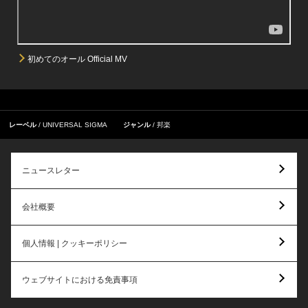
初めてのオール Official MV
レーベル
UNIVERSAL SIGMA
ジャンル
邦楽
ニュースレター
会社概要
個人情報 | クッキーポリシー
ウェブサイトにおける免責事項