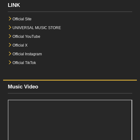
LINK
Official Site
UNIVERSAL MUSIC STORE
Official YouTube
Official X
Official Instagram
Official TikTok
Music Video