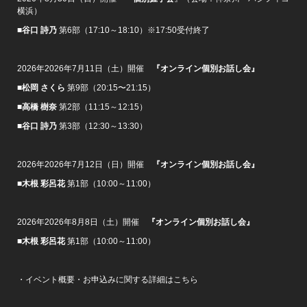
横浜）
■谷口 詩乃
第6部（17:10～18:10）※17:50受付終了
2026年2026年7月11日（土）開催
『オンライン個別お話し会』
■松岡 さくら
第9部（20:15〜21:15）
■高橋 樹奈
第2部（11:15～12:15）
■谷口 詩乃
第3部（12:30～13:30）
2026年2026年7月12日（日）開催
『オンライン個別お話し会』
■木根 彩呂花
第1部（10:00～11:00）
2026年2026年8月8日（土）開催
『オンライン個別お話し会』
■木根 彩呂花
第1部（10:00～11:00）
・イベント概要・お申込みに関する詳細はこちら