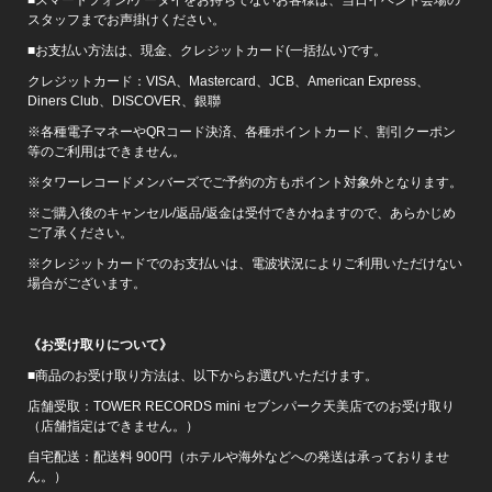
スタッフまでお声掛けください。
■お支払い方法は、現金、クレジットカード(一括払い)です。
クレジットカード：VISA、Mastercard、JCB、American Express、
Diners Club、DISCOVER、銀聯
※各種電子マネーやQRコード決済、各種ポイントカード、割引クーポン
等のご利用はできません。
※タワーレコードメンバーズでご予約の方もポイント対象外となります。
※ご購入後のキャンセル/返品/返金は受付できかねますので、あらかじめ
ご了承ください。
※クレジットカードでのお支払いは、電波状況によりご利用いただけない
場合がございます。
《お受け取りについて》
■商品のお受け取り方法は、以下からお選びいただけます。
店舗受取：TOWER RECORDS mini セブンパーク天美店でのお受け取り
（店舗指定はできません。）
自宅配送：配送料 900円（ホテルや海外などへの発送は承っておりませ
ん。）