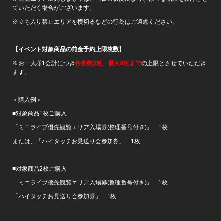
ていただく場合がございます。
※立ち入り禁止エリアを横切るなどの行為はご遠慮ください。
【イベント対象商品の前金予約上限枚数】
※お一人様1会計につき
各形態3枚、最大9枚まで
の上限とさせていただき
ます。
＜購入例＞
■対象商品1枚ご購入
「ミニライブ優先観覧エリア入場券(整理番号付き)」 1枚
または、「ハイタッチお見送り会参加券」 1枚
■対象商品2枚ご購入
「ミニライブ優先観覧エリア入場券(整理番号付き)」 1枚
「ハイタッチお見送り会参加券」 1枚