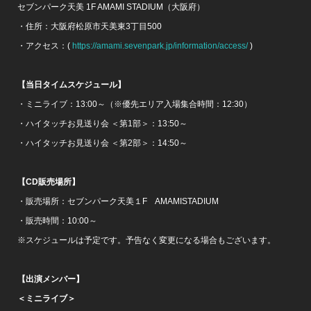
セブンパーク天美 1F AMAMI STADIUM（大阪府）
・住所：大阪府松原市天美東3丁目500
・アクセス：(
https://amami.sevenpark.jp/information/access/
)
【当日タイムスケジュール】
・ミニライブ：13:00～（※優先エリア入場集合時間：12:30）
・ハイタッチお見送り会 ＜第1部＞：13:50～
・ハイタッチお見送り会 ＜第2部＞：14:50～
【CD販売場所】
・販売場所：セブンパーク天美１F AMAMISTADIUM
・販売時間：10:00～
※スケジュールは予定です。予告なく変更になる場合もございます。
【出演メンバー】
＜ミニライブ＞