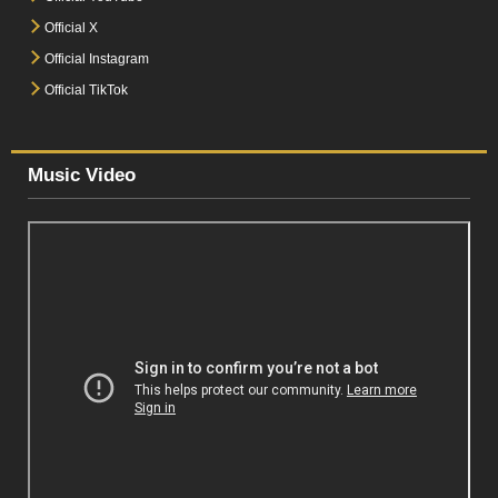
Official X
Official Instagram
Official TikTok
Music Video