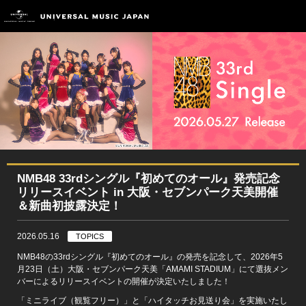
NMB48 33rdシングル『初めてのオール』発売記念
リリースイベント in 大阪・セブンパーク天美開催
＆新曲初披露決定！
2026.05.16
TOPICS
NMB48の33rdシングル『初めてのオール』の発売を記念して、2026年5
月23日（土）大阪・セブンパーク天美「AMAMI STADIUM」にて選抜メン
バーによるリリースイベントの開催が決定いたしました！
「ミニライブ（観覧フリー）」と「ハイタッチお見送り会」を実施いたし