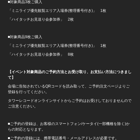
■対象商品3枚ご購入
「ミニライブ優先観覧エリア入場券(整理番号付き)」 1枚
「ハイタッチお見送り会参加券」 2枚
■対象商品9枚ご購入
「ミニライブ優先観覧エリア入場券(整理番号付き)」 1枚
「ハイタッチお見送り会参加券」 8枚
【イベント対象商品のご予約方法とお受け取り、お支払い方法につきまし
て】
会場に告知されているQRコードを読み取って、ご予約注文ページよりご
登録を行ってください。
タワーレコードオンラインサイトからご予約はお受けしておりませんので
ご注意ください。
■ご予約の登録は、お客様のスマートフォン/ケータイ(一部機種を除く)か
らの対応となります。
■ご予約の登録には、携帯電話番号・メールアドレスが必要です。