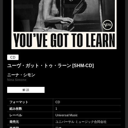
CD
ユーヴ・ガット・トゥ・ラーン [SHM-CD]
ニーナ・シモン
Nina Simone
解 説
フォーマット
CD
組み枚数
1
レーベル
Universal Music
発売元
ユニバーサル ミュージック合同会社