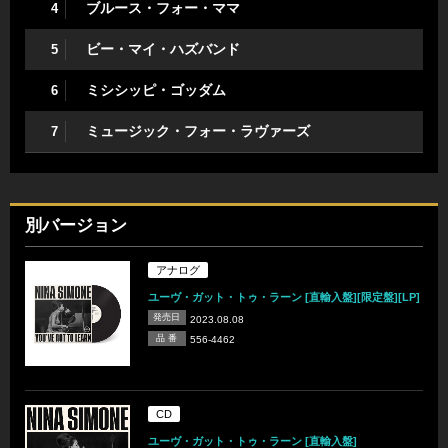
ブルース・フォー・ママ
4
ビー・マイ・ハズバンド
5
ミシシッピ・ゴッダム
6
ミュージック・フォー・ラヴァーズ
7
別バージョン
アナログ
ユーヴ・ガット・トゥ・ラーン [直輸入盤][限定盤][LP]
発売日
2023.08.08
品 番
556-4462
CD
ユーヴ・ガット・トゥ・ラーン [直輸入盤]