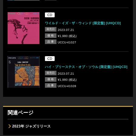
CD
ワイルド・イズ・ザ・ウィンド [限定盤] [UHQCD]
発売日
2023.07.21
価 格
¥1,980 (税込)
品 番
UCCU-41027
CD
ハイ・プリーステス・オブ・ソウル [限定盤] [UHQCD]
発売日
2023.07.21
価 格
¥1,980 (税込)
品 番
UCCU-41028
関連ページ
2023年 ジャズリリース