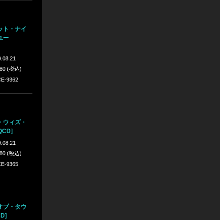
ット・ナイ
ユー
.08.21
980 (税込)
E-9362
・ウィズ・
CD]
.08.21
980 (税込)
E-9365
オブ・タウ
D]