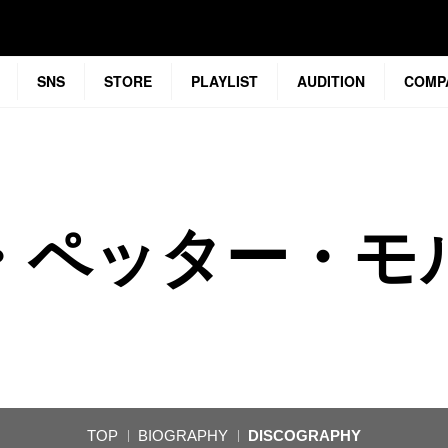
SNS
STORE
PLAYLIST
AUDITION
COMP
・ペッター・モ
TOP
BIOGRAPHY
DISCOGRAPHY