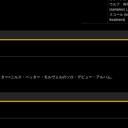
ウルフ W.
(samples
スコール (so
treatment)
ッター=ニルス・ペッター・モルヴェルのソロ・デビュー・アルバム。