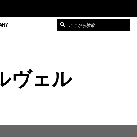
ANY
ルヴェル