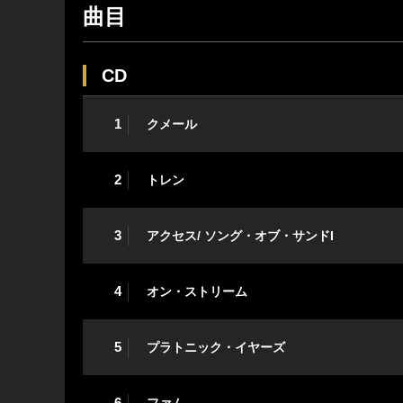
曲目
CD
1
クメール
2
トレン
3
アクセス/ ソング・オブ・サンドI
4
オン・ストリーム
5
プラトニック・イヤーズ
6
ファム