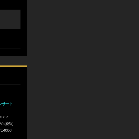
ンサート
.08.21
980 (税込)
E-9358