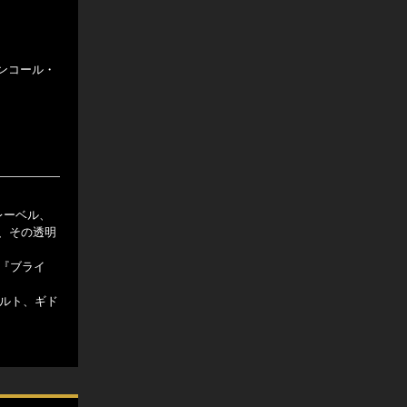
アンコール・
レーベル、
画す、その透明
ー『ブライ
ペルト、ギド