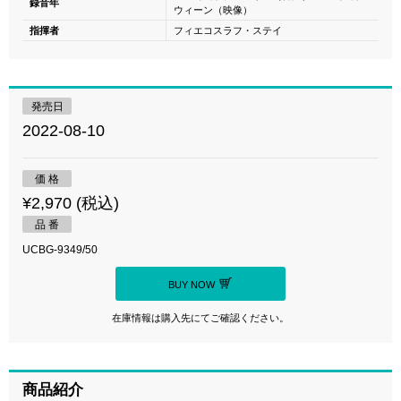
録音年
ウィーン（映像）
指揮者
フィエコスラフ・ステイ
発売日
2022-08-10
価 格
¥2,970 (税込)
品 番
UCBG-9349/50
BUY NOW
在庫情報は購入先にてご確認ください。
商品紹介