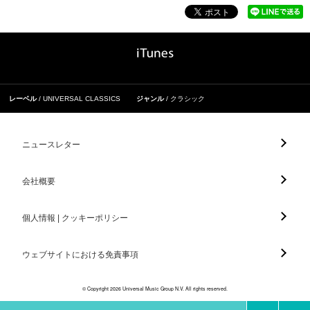
レーベル
UNIVERSAL CLASSICS
ジャンル
クラシック
ニュースレター
会社概要
個人情報 | クッキーポリシー
ウェブサイトにおける免責事項
© Copyright 2026 Universal Music Group N.V. All rights reserved.