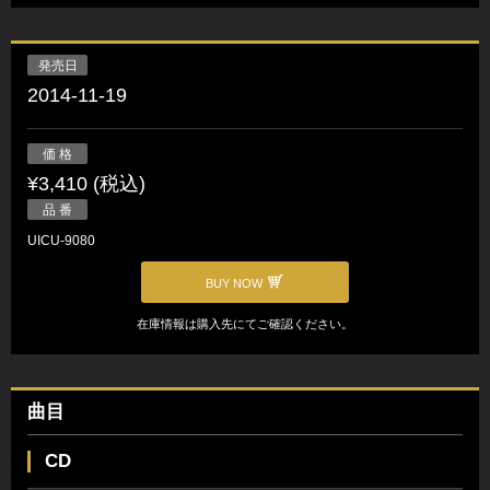
発売日
2014-11-19
価 格
¥3,410 (税込)
品 番
UICU-9080
BUY NOW
在庫情報は購入先にてご確認ください。
曲目
CD