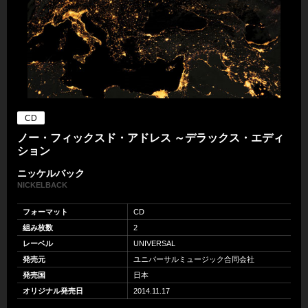
CD
ノー・フィックスド・アドレス ～デラックス・エディ
ション
ニッケルバック
NICKELBACK
フォーマット
CD
組み枚数
2
レーベル
UNIVERSAL
発売元
ユニバーサルミュージック合同会社
発売国
日本
オリジナル発売日
2014.11.17