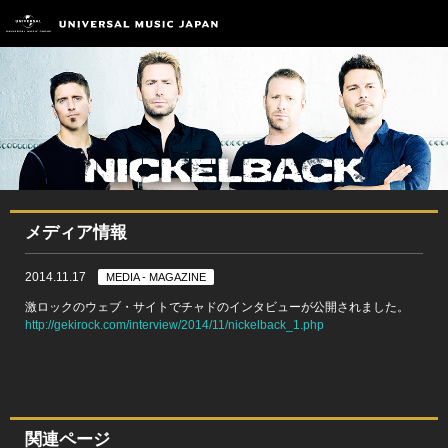
メディア情報
2014.11.17
MEDIA - MAGAZINE
激ロックのウェブ・サイトでチャドのインタビューが公開されました。
http://gekirock.com/interview/2014/11/nickelback_1.php
関連ページ