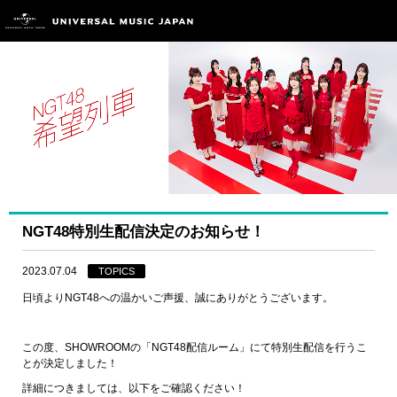
NGT48特別生配信決定のお知らせ！
2023.07.04
TOPICS
日頃よりNGT48への温かいご声援、誠にありがとうございます。
この度、SHOWROOMの「NGT48配信ルーム」にて特別生配信を行うこ
とが決定しました！
詳細につきましては、以下をご確認ください！