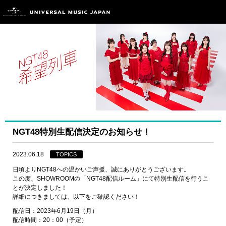
NGT48特別生配信決定のお知らせ！
2023.06.18
TOPICS
日頃よりNGT48への温かいご声援、誠にありがとうございます。
この度、SHOWROOMの「NGT48配信ルーム」にて特別生配信を行うこ
とが決定しました！
詳細につきましては、以下をご確認ください！
配信日：2023年6月19日（月）
配信時間：20：00（予定）