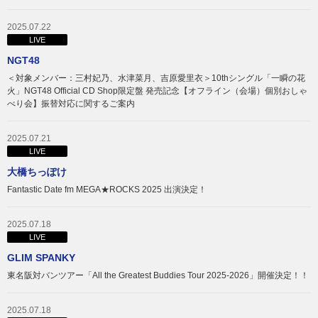
2025.07.22
LIVE
NGT48
＜対象メンバー：三村妃乃、水津菜月、吉原愛里衣＞10thシングル「一瞬の花
火」NGT48 Official CD Shop限定盤 発売記念【オフライン（会場）個別おしゃ
べり会】振替対応に関するご案内
2025.07.21
LIVE
大橋ちっぽけ
Fantastic Date fm MEGA★ROCKS 2025 出演決定！
2025.07.18
LIVE
GLIM SPANKY
東名阪対バンツアー「All the Greatest Buddies Tour 2025-2026」開催決定！！
2025.07.18