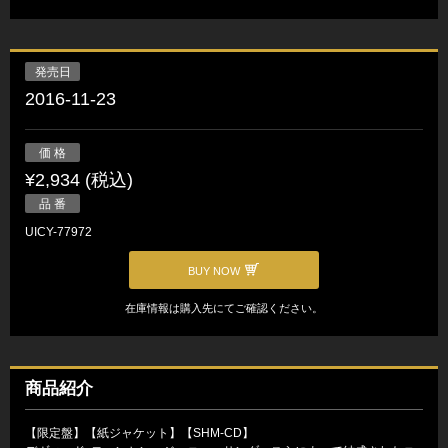
発売日
2016-11-23
価 格
¥2,934 (税込)
品 番
UICY-77972
BUY NOW
在庫情報は購入先にてご確認ください。
商品紹介
【限定盤】【紙ジャケット】【SHM-CD】