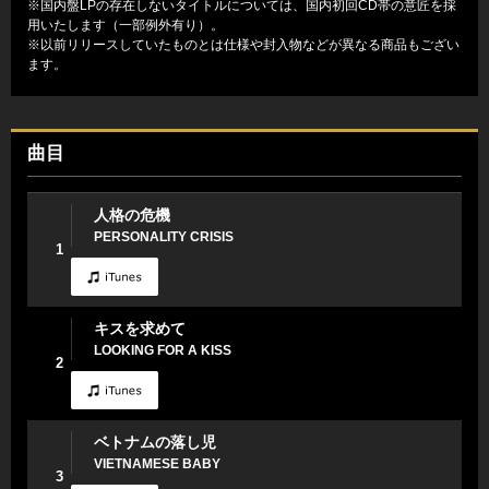
※国内盤LPの存在しないタイトルについては、国内初回CD帯の意匠を採
用いたします（一部例外有り）。
※以前リリースしていたものとは仕様や封入物などが異なる商品もござい
ます。
曲目
人格の危機
PERSONALITY CRISIS
1
キスを求めて
LOOKING FOR A KISS
2
ベトナムの落し児
VIETNAMESE BABY
3