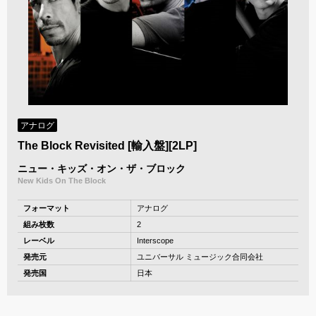
アナログ
The Block Revisited [輸入盤][2LP]
ニュー・キッズ・オン・ザ・ブロック
New Kids On The Block
フォーマット
アナログ
組み枚数
2
レーベル
Interscope
発売元
ユニバーサル ミュージック合同会社
発売国
日本