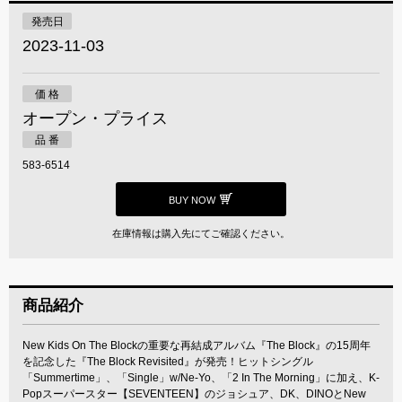
発売日
2023-11-03
価 格
オープン・プライス
品 番
583-6514
BUY NOW
在庫情報は購入先にてご確認ください。
商品紹介
New Kids On The Blockの重要な再結成アルバム『The Block』の15周年
を記念した『The Block Revisited』が発売！ヒットシングル
「Summertime」、「Single」w/Ne-Yo、「2 In The Morning」に加え、K-
Popスーパースター【SEVENTEEN】のジョシュア、DK、DINOとNew