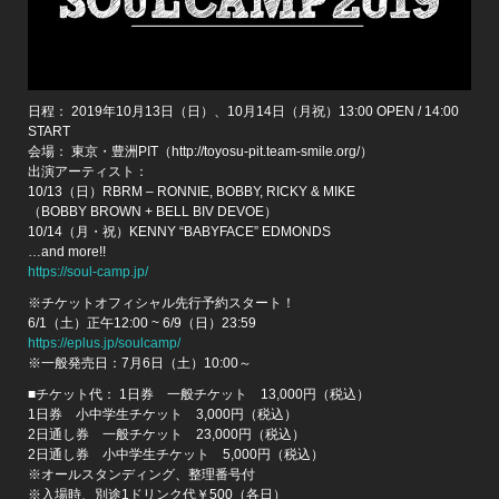
日程： 2019年10月13日（日）、10月14日（月祝）13:00 OPEN / 14:00
START
会場： 東京・豊洲PIT（http://toyosu-pit.team-smile.org/）
出演アーティスト：
10/13（日）RBRM – RONNIE, BOBBY, RICKY & MIKE
（BOBBY BROWN + BELL BIV DEVOE）
10/14（月・祝）KENNY “BABYFACE” EDMONDS
…and more!!
https://soul-camp.jp/
※チケットオフィシャル先行予約スタート！
6/1（土）正午12:00 ~ 6/9（日）23:59
https://eplus.jp/soulcamp/
※一般発売日：7月6日（土）10:00～
■チケット代： 1日券 一般チケット 13,000円（税込）
1日券 小中学生チケット 3,000円（税込）
2日通し券 一般チケット 23,000円（税込）
2日通し券 小中学生チケット 5,000円（税込）
※オールスタンディング、整理番号付
※入場時、別途1ドリンク代￥500（各日）