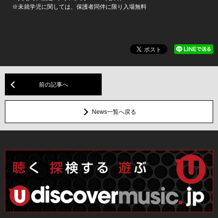
※未就学児に関しては、保護者同伴に限り入場無料
前の記事へ
News一覧へ戻る