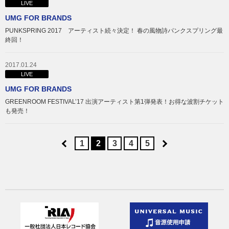
LIVE
UMG FOR BRANDS
PUNKSPRING 2017 アーティスト続々決定！ 春の風物詩パンクスプリング最
終回！
2017.01.24
LIVE
UMG FOR BRANDS
GREENROOM FESTIVAL’17 出演アーティスト第1弾発表！お得な波割チケット
も発売！
1
2
3
4
5