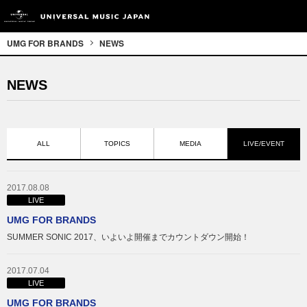
UMG FOR BRANDS
NEWS
NEWS
ALL
TOPICS
MEDIA
LIVE/EVENT
2017.08.08
LIVE
UMG FOR BRANDS
SUMMER SONIC 2017、いよいよ開催までカウントダウン開始！
2017.07.04
LIVE
UMG FOR BRANDS