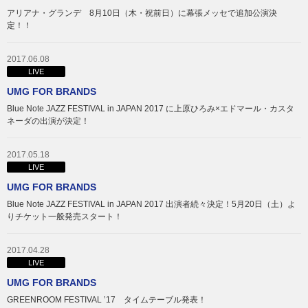
アリアナ・グランデ 8月10日（木・祝前日）に幕張メッセで追加公演決
定！！
2017.06.08
LIVE
UMG FOR BRANDS
Blue Note JAZZ FESTIVAL in JAPAN 2017 に上原ひろみ×エドマール・カスタ
ネーダの出演が決定！
2017.05.18
LIVE
UMG FOR BRANDS
Blue Note JAZZ FESTIVAL in JAPAN 2017 出演者続々決定！5月20日（土）よ
りチケット一般発売スタート！
2017.04.28
LIVE
UMG FOR BRANDS
GREENROOM FESTIVAL ’17 タイムテーブル発表！