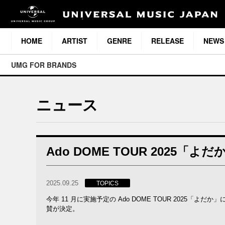
HOME
ARTIST
GENRE
RELEASE
NEWS
UMG FOR BRANDS
ニュース
Ado DOME TOUR 2025
2025.09.25
TOPICS
今年
11
月
に
実施予定
の
Ado DOME TOUR 2025
「よだか」
賛
が
決定。