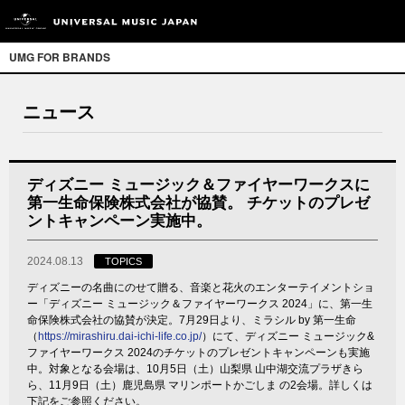
UMG FOR BRANDS
ニュース
ディズニー ミュージック＆ファイヤーワークスに
第一生命保険株式会社が協賛。 チケットのプレゼ
ントキャンペーン実施中。
2024.08.13
TOPICS
ディズニーの名曲にのせて贈る、音楽と花火のエンターテイメントショ
ー「ディズニー ミュージック＆ファイヤーワークス 2024」に、第一生
命保険株式会社の協賛が決定。7月29日より、ミラシル by 第一生命
（
https://mirashiru.dai-ichi-life.co.jp/
）にて、ディズニー ミュージック&
ファイヤーワークス 2024のチケットのプレゼントキャンペーンも実施
中。対象となる会場は、10月5日（土）山梨県 山中湖交流プラザきら
ら、11月9日（土）鹿児島県 マリンポートかごしま の2会場。詳しくは
下記をご参照ください。