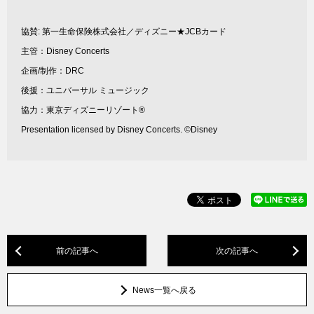
協賛: 第一生命保険株式会社／ディズニー★JCBカード
主管：Disney Concerts
企画/制作：DRC
後援：ユニバーサル ミュージック
協力：東京ディズニーリゾート®
Presentation licensed by Disney Concerts. ©Disney
前の記事へ
次の記事へ
News一覧へ戻る