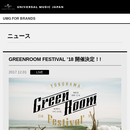
UMG FOR BRANDS
ニュース
GREENROOM FESTIVAL ’18 開催決定！!
2017.12.01
LIVE