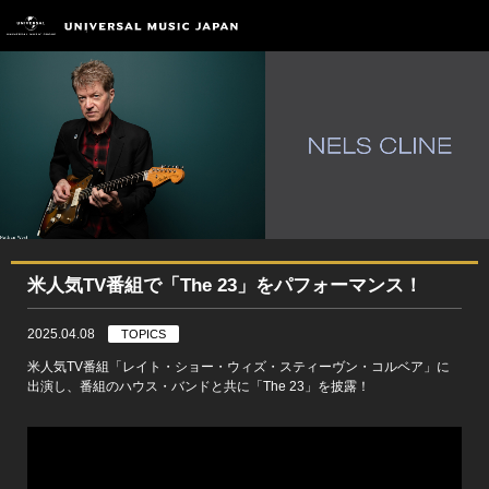
米人気TV番組で「The 23」をパフォーマンス！
2025.04.08
TOPICS
米人気TV番組「レイト・ショー・ウィズ・スティーヴン・コルベア」に
出演し、番組のハウス・バンドと共に「The 23」を披露！