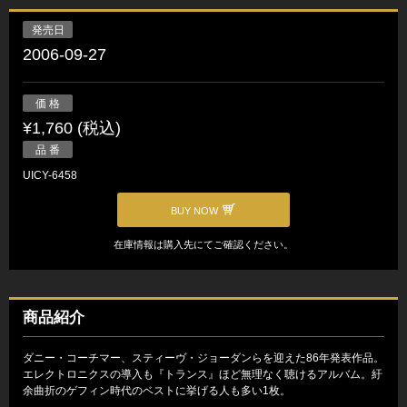
発売日
2006-09-27
価 格
¥1,760 (税込)
品 番
UICY-6458
BUY NOW
在庫情報は購入先にてご確認ください。
商品紹介
ダニー・コーチマー、スティーヴ・ジョーダンらを迎えた86年発表作品。
エレクトロニクスの導入も『トランス』ほど無理なく聴けるアルバム。紆
余曲折のゲフィン時代のベストに挙げる人も多い1枚。