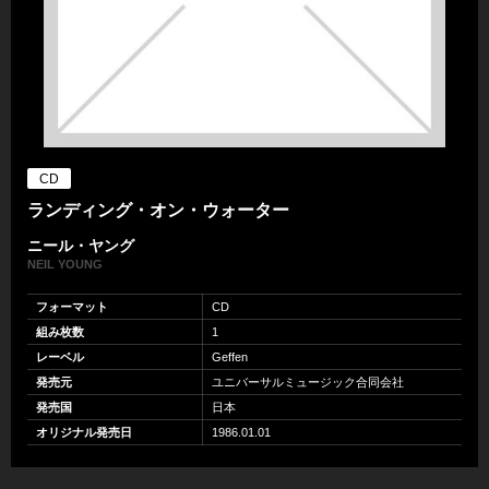
CD
ランディング・オン・ウォーター
ニール・ヤング
NEIL YOUNG
フォーマット
CD
組み枚数
1
レーベル
Geffen
発売元
ユニバーサルミュージック合同会社
発売国
日本
オリジナル発売日
1986.01.01