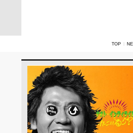
TOP
N