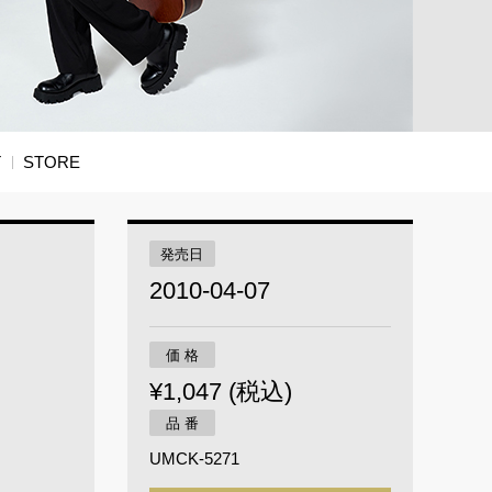
T
STORE
発売日
2010-04-07
価 格
¥1,047 (税込)
品 番
UMCK-5271