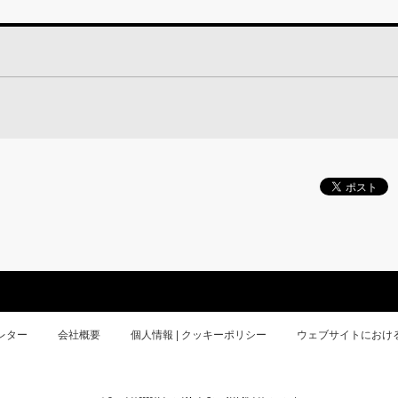
レター
会社概要
個人情報 | クッキーポリシー
ウェブサイトにおけ