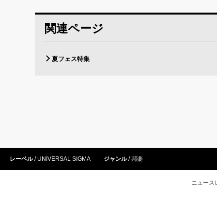
関連ページ
夏フェス特集
レーベル
UNIVERSAL SIGMA
ジャンル
邦楽
ニュース