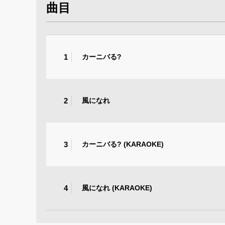
曲目
1
カーニバる?
2
風になれ
3
カーニバる? (KARAOKE)
4
風になれ (KARAOKE)