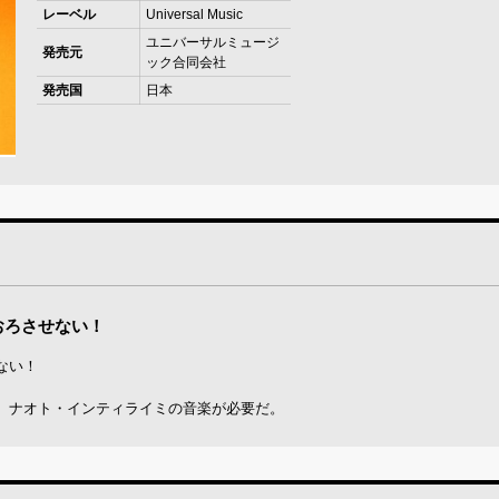
レーベル
Universal Music
ユニバーサルミュージ
発売元
ック合同会社
発売国
日本
おろさせない！
ない！
、ナオト・インティライミの音楽が必要だ。