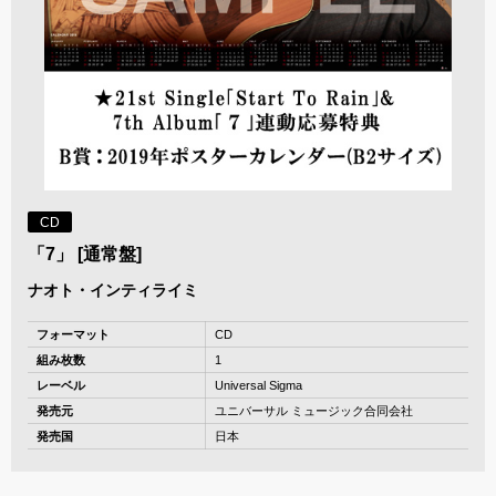
CD
「7」 [通常盤]
ナオト・インティライミ
フォーマット
CD
組み枚数
1
レーベル
Universal Sigma
発売元
ユニバーサル ミュージック合同会社
発売国
日本