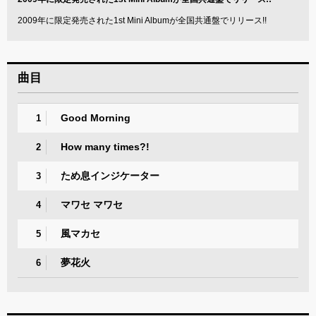
2009年に限定発売された1st Mini Albumが全国共通盤でリリース!!
曲目
Good Morning
1
How many times?!
2
ため息インジケーター
3
マワセ マワセ
4
風マカセ
5
夢花火
6