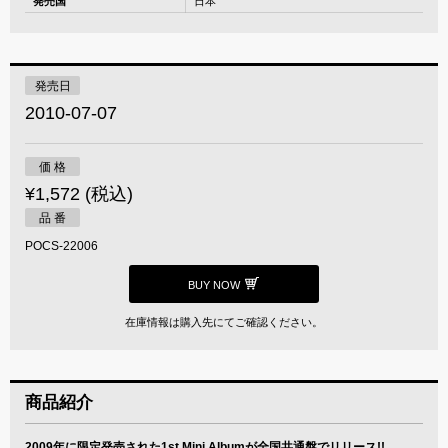
発売国
日本
発売日
2010-07-07
価 格
¥1,572 (税込)
品 番
POCS-22006
BUY NOW
在庫情報は購入先にてご確認ください。
商品紹介
2009年に限定発売された1st Mini Albumが全国共通盤でリリース!!