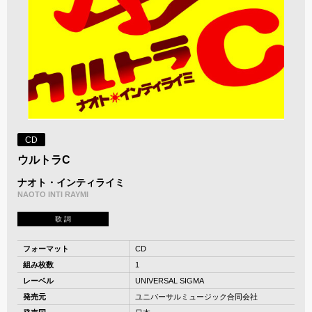
CD
ウルトラC
ナオト・インティライミ
NAOTO INTI RAYMI
歌 詞
フォーマット
CD
組み枚数
1
レーベル
UNIVERSAL SIGMA
発売元
ユニバーサルミュージック合同会社