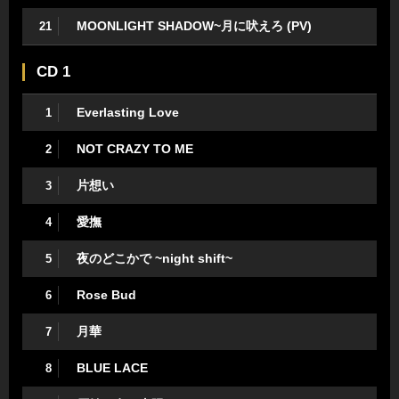
MOONLIGHT SHADOW~月に吠えろ (PV)
21
CD 1
Everlasting Love
1
NOT CRAZY TO ME
2
片想い
3
愛撫
4
夜のどこかで ~night shift~
5
Rose Bud
6
月華
7
BLUE LACE
8