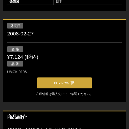
発売国
日本
発売日
2008-02-27
価 格
¥7,124 (税込)
品 番
UMCK-9196
BUY NOW
在庫情報は購入先にてご確認ください。
商品紹介