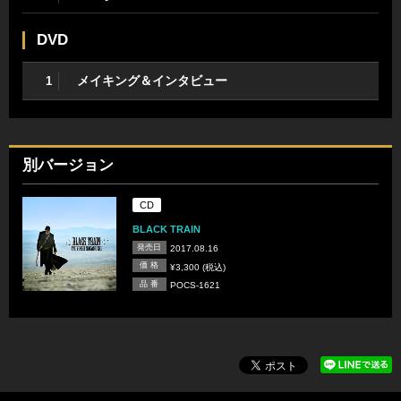
DVD
メイキング＆インタビュー
1
別バージョン
CD
BLACK TRAIN
発売日
2017.08.16
価 格
¥3,300 (税込)
品 番
POCS-1621