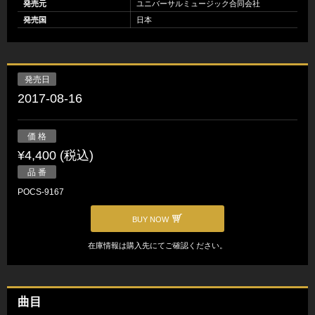
発売元
ユニバーサルミュージック合同会社
発売国
日本
発売日
2017-08-16
価 格
¥4,400 (税込)
品 番
POCS-9167
BUY NOW
在庫情報は購入先にてご確認ください。
曲目