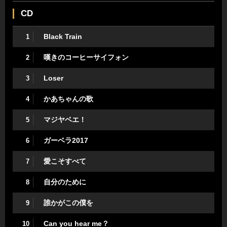
CD
Black Train
1
嘆きのコーヒーサイフォン
2
Loser
3
かあちゃんの歌
4
マジヤベエ！
5
ガーベラ2017
6
愛こそすべて
7
自分のために
8
誰かがこの僕を
9
Can you hear me？
10