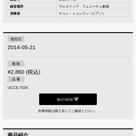
録音場所
ヴェネツィア フェニーチェ劇場
演奏者
チョン・ミョンフン（ピアノ）
発売日
2014-05-21
価 格
¥2,860 (税込)
品 番
UCCE-7534
BUY NOW
在庫情報は購入先にてご確認ください。
商品紹介