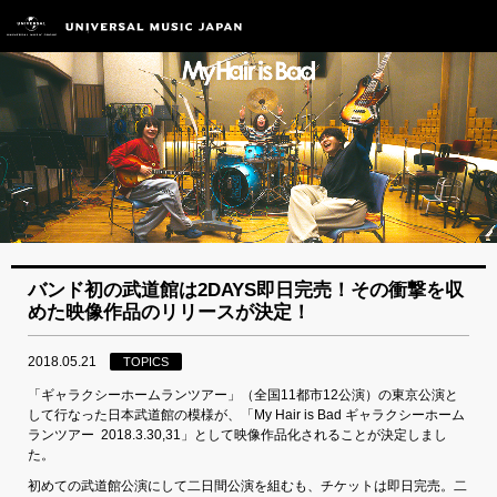
バンド初の武道館は2DAYS即日完売！その衝撃を収
めた映像作品のリリースが決定！
2018.05.21
TOPICS
「ギャラクシーホームランツアー」（全国11都市12公演）の東京公演と
して行なった日本武道館の模様が、「My Hair is Bad ギャラクシーホーム
ランツアー 2018.3.30,31」として映像作品化されることが決定しまし
た。
初めての武道館公演にして二日間公演を組むも、チケットは即日完売。二