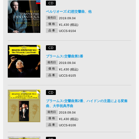
CD
ベルリオーズ:幻想交響曲、他
発売日
2019.09.04
価 格
¥1,430 (税込)
品 番
UCCS-9104
CD
ブラームス:交響曲第1番
発売日
2019.09.04
価 格
¥1,430 (税込)
品 番
UCCS-9105
CD
ブラームス:交響曲第2番、ハイドンの主題による変奏
曲、大学祝典序曲
発売日
2019.09.04
価 格
¥1,430 (税込)
品 番
UCCS-9106