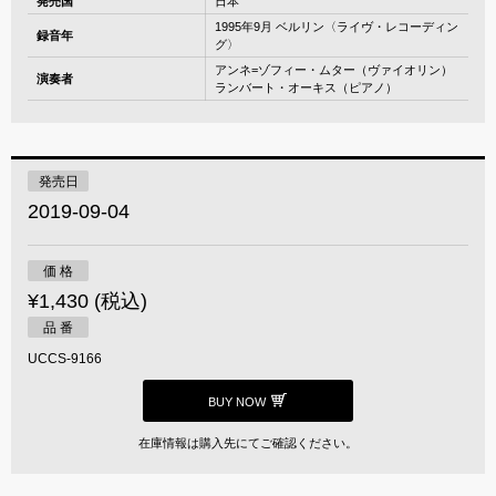
発売国
日本
1995年9月 ベルリン〈ライヴ・レコーディン
録音年
グ〉
アンネ=ゾフィー・ムター（ヴァイオリン）
演奏者
ランバート・オーキス（ピアノ）
発売日
2019-09-04
価 格
¥1,430 (税込)
品 番
UCCS-9166
BUY NOW
在庫情報は購入先にてご確認ください。