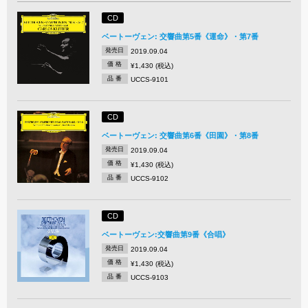
CD
ベートーヴェン: 交響曲第5番《運命》・第7番
発売日
2019.09.04
価 格
¥1,430 (税込)
品 番
UCCS-9101
CD
ベートーヴェン: 交響曲第6番《田園》・第8番
発売日
2019.09.04
価 格
¥1,430 (税込)
品 番
UCCS-9102
CD
ベートーヴェン:交響曲第9番《合唱》
発売日
2019.09.04
価 格
¥1,430 (税込)
品 番
UCCS-9103