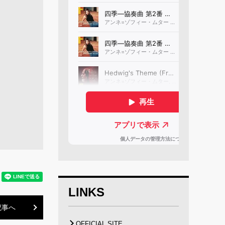
LINKS
記事へ
OFFICIAL SITE