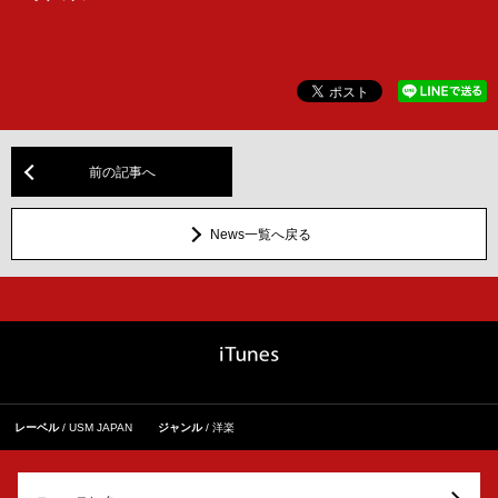
前の記事へ
News一覧へ戻る
レーベル
USM JAPAN
ジャンル
洋楽