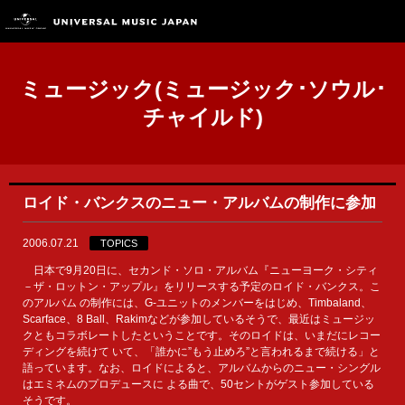
ミュージック(ミュージック･ソウル･
チャイルド)
ロイド・バンクスのニュー・アルバムの制作に参加
2006.07.21
TOPICS
日本で9月20日に、セカンド・ソロ・アルバム『ニューヨーク・シティ
－ザ・ロットン・アップル』をリリースする予定のロイド・バンクス。こ
のアルバム の制作には、G-ユニットのメンバーをはじめ、Timbaland、
Scarface、8 Ball、Rakimなどが参加しているそうで、最近はミュージッ
クともコラボレートしたということです。そのロイドは、いまだにレコー
ディングを続けて いて、「誰かに”もう止めろ”と言われるまで続ける」と
語っています。なお、ロイドによると、アルバムからのニュー・シングル
はエミネムのプロデュースに よる曲で、50セントがゲスト参加している
そうです。