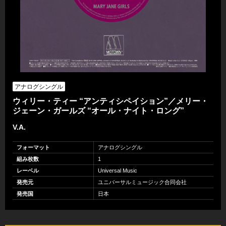
アナログシングル
ウィリー・ティー “アンティシペイション”／メリー・
ジェーン・ガールズ “オール・ナイト・ロング”
V.A.
フォーマット
アナログシングル
組み枚数
1
レーベル
Universal Music
発売元
ユニバーサルミュージック合同会社
発売国
日本