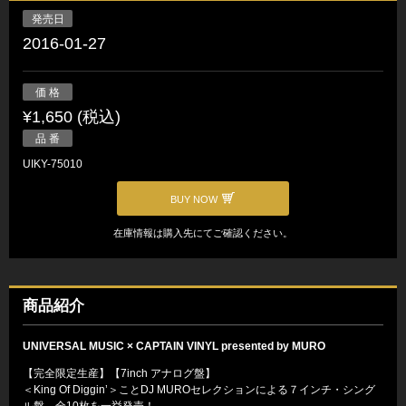
発売日
2016-01-27
価 格
¥1,650 (税込)
品 番
UIKY-75010
BUY NOW
在庫情報は購入先にてご確認ください。
商品紹介
UNIVERSAL MUSIC × CAPTAIN VINYL presented by MURO
【完全限定生産】【7inch アナログ盤】
＜King Of Diggin’＞ことDJ MUROセレクションによる７インチ・シング
ル盤。全10枚を一挙発売！