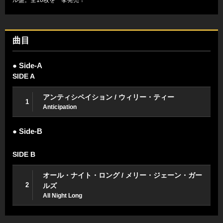
曲目
● Side-A
SIDE A
アンティシペイション / ウィリー・ティー
1
Anticipation
● Side-B
SIDE B
オール・ナイト・ロング / メリー・ジェーン・ガー
2
ルズ
All Night Long