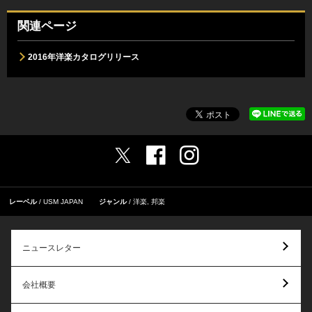
関連ページ
2016年洋楽カタログリリース
レーベル
USM JAPAN
ジャンル
洋楽
,
邦楽
ニュースレター
会社概要