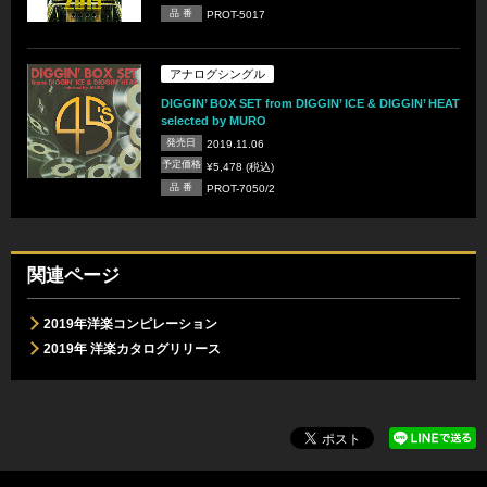
品 番
PROT-5017
アナログシングル
DIGGIN’ BOX SET from DIGGIN’ ICE & DIGGIN’ HEAT
selected by MURO
発売日
2019.11.06
予定価格
¥5,478 (税込)
品 番
PROT-7050/2
関連ページ
2019年洋楽コンピレーション
2019年 洋楽カタログリリース