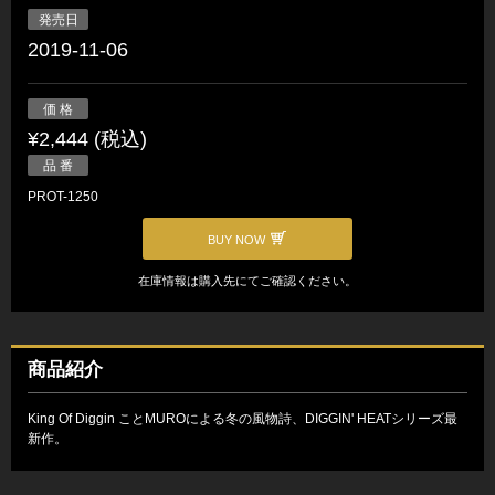
発売日
2019-11-06
価 格
¥2,444 (税込)
品 番
PROT-1250
BUY NOW
在庫情報は購入先にてご確認ください。
商品紹介
King Of Diggin ことMUROによる冬の風物詩、DIGGIN' HEATシリーズ最
新作。