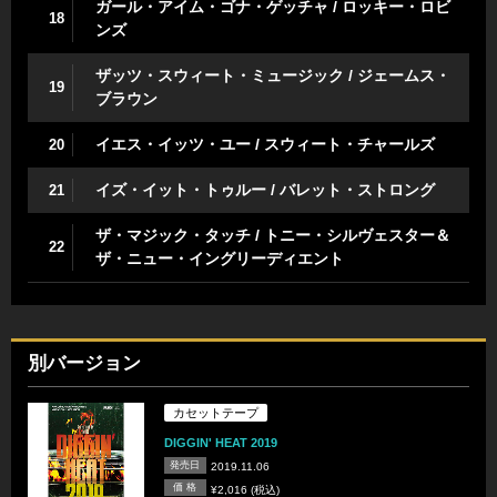
ガール・アイム・ゴナ・ゲッチャ / ロッキー・ロビ
18
ンズ
ザッツ・スウィート・ミュージック / ジェームス・
19
ブラウン
イエス・イッツ・ユー / スウィート・チャールズ
20
イズ・イット・トゥルー / バレット・ストロング
21
ザ・マジック・タッチ / トニー・シルヴェスター＆
22
ザ・ニュー・イングリーディエント
別バージョン
カセットテープ
DIGGIN' HEAT 2019
発売日
2019.11.06
価 格
¥2,016 (税込)