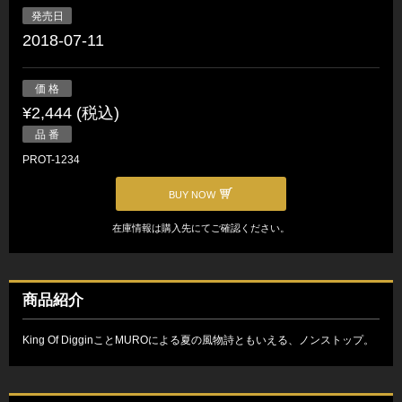
発売日
2018-07-11
価 格
¥2,444 (税込)
品 番
PROT-1234
BUY NOW
在庫情報は購入先にてご確認ください。
商品紹介
King Of DigginことMUROによる夏の風物詩ともいえる、ノンストップ。