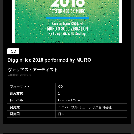
CD
Diggin' Ice 2018 performed by MURO
ヴァリアス・アーティスト
Various Artists
フォーマット
CD
組み枚数
1
レーベル
Universal Music
発売元
ユニバーサル ミュージック合同会社
発売国
日本