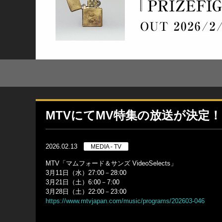
MTVにてMV特集の放送が決定！
2026.02.13
MEDIA - TV
MTV「マムフォード＆サンズ VideoSelects」
3月11日（水）27:00－28:00
3月21日（土）6:00－7:00
3月28日（土）22:00－23:00
https://www.mtvjapan.com/music/programs/202603-046