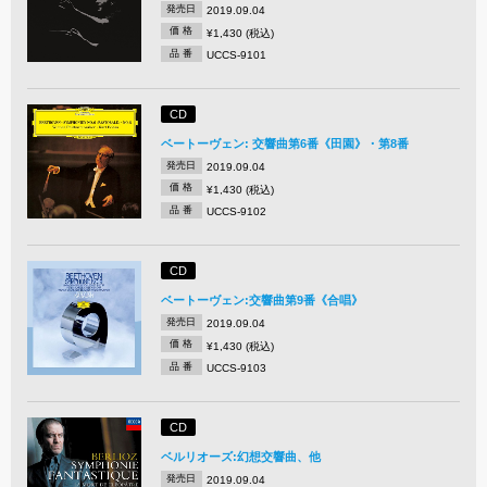
発売日
2019.09.04
価 格
¥1,430 (税込)
品 番
UCCS-9101
CD
ベートーヴェン: 交響曲第6番《田園》・第8番
発売日
2019.09.04
価 格
¥1,430 (税込)
品 番
UCCS-9102
CD
ベートーヴェン:交響曲第9番《合唱》
発売日
2019.09.04
価 格
¥1,430 (税込)
品 番
UCCS-9103
CD
ベルリオーズ:幻想交響曲、他
発売日
2019.09.04