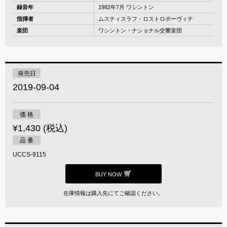
録音年
1982年7月 ワシントン
指揮者
ムスティスラフ・ロストロポーヴィチ
楽団
ワシントン・ナショナル交響楽団
発売日
2019-09-04
価 格
¥1,430 (税込)
品 番
UCCS-9115
BUY NOW
在庫情報は購入先にてご確認ください。