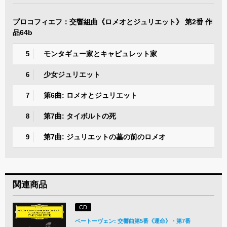
プロコフィエフ：交響組曲《ロメオとジュリエット》 第2番 作
品64b
モンタギュー家とキャピュレット家
5
少女ジュリエット
6
第6曲: ロメオとジュリエット
7
第7曲: タイボルトの死
8
第7曲: ジュリエットの墓の前のロメオ
9
関連商品
CD
ベートーヴェン: 交響曲第5番《運命》・第7番