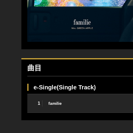
曲目
e-Single(Single Track)
1
familie