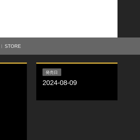
STORE
発売日
2024-08-09