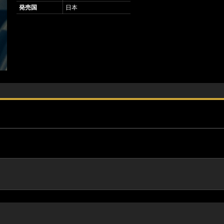
発売国
日本