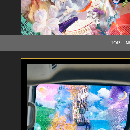
TOP
N