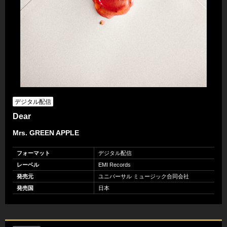
デジタル配信
Dear
Mrs. GREEN APPLE
フォーマット
デジタル配信
レーベル
EMI Records
発売元
ユニバーサル ミュージック合同会社
発売国
日本