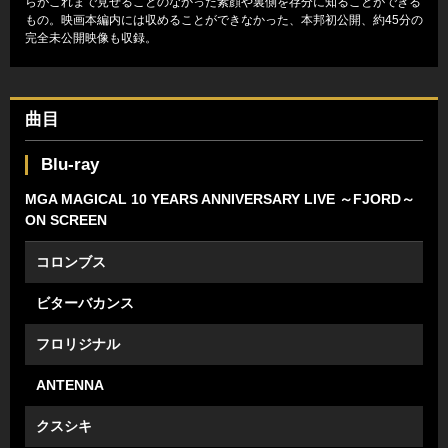
らがこれまで見せることのなかった素顔や裏側を存分に知ることができる
もの。映画本編内には収めることができなかった、本邦初公開、約45分の
完全未公開映像も収録。
曲目
Blu-ray
MGA MAGICAL 10 YEARS ANNIVERSARY LIVE ～FJORD～
ON SCREEN
コロンブス
ビターバカンス
フロリジナル
ANTENNA
クスシキ