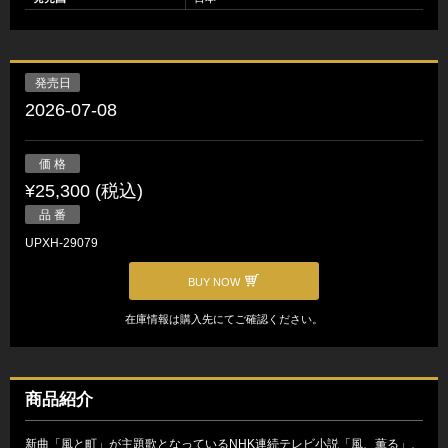
発売日
2026-07-08
価 格
¥25,300 (税込)
品 番
UPXH-29079
BUY NOW
在庫情報は購入先にてご確認ください。
商品紹介
新曲「風と町」が主題歌となっているNHK連続テレビ小説「風、薫る」、