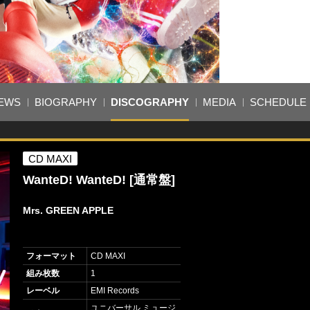
EWS
BIOGRAPHY
DISCOGRAPHY
MEDIA
SCHEDULE
CD MAXI
WanteD! WanteD! [通常盤]
Mrs. GREEN APPLE
フォーマット
CD MAXI
組み枚数
1
レーベル
EMI Records
ユニバーサル ミュージ