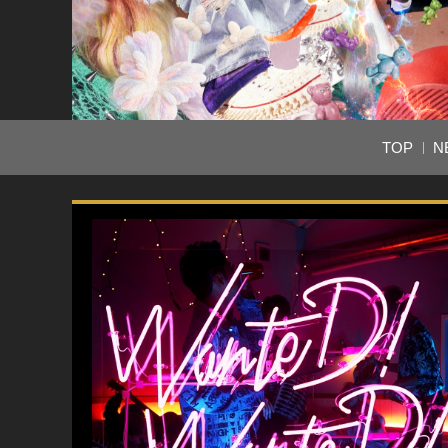
TOP
N