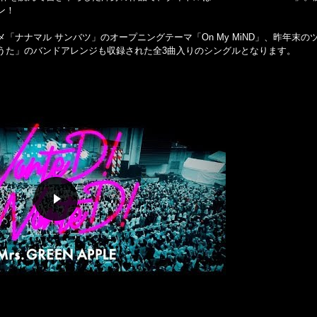
ン！
ナナマル サンバツ」のオープニングテーマ「On My MiND」、昨年末の
うた」のバンドアレンジも収録された全3曲入りのシングルとなります。