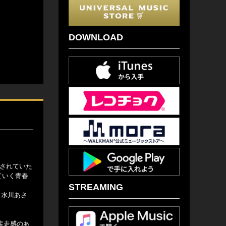
DOWNLOAD
載されていた
ていく青春
STREAMING
、水川あさ
。疾走感のあ