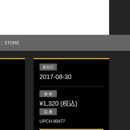
STORE
発売日
2017-08-30
価 格
¥1,320 (税込)
品 番
UPCH-80477