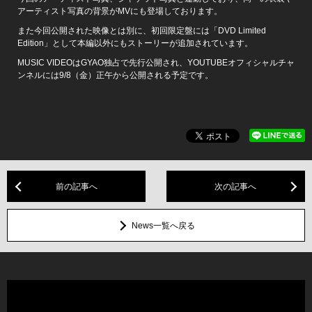
アーティスト写真の背景がMVにも登場しております。
また今回公開された映像とは別に、初回限定盤には「DVD Limited
Edition」として本編以外にもストーリーが追加されています。
MUSIC VIDEOはGYAO独占で先行公開され、YOUTUBEオフィシャルチャ
ンネルには9/8（金）正午から公開される予定です。
前の記事へ
次の記事へ
News一覧へ戻る