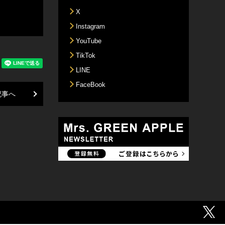
X
Instagram
YouTube
TikTok
LINE
FaceBook
記事へ