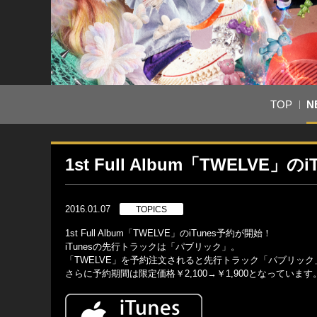
TOP
N
1st Full Album「TWELVE」の
2016.01.07
TOPICS
1st Full Album「TWELVE」のiTunes予約が開始！
iTunesの先行トラックは「パブリック」。
「TWELVE」を予約注文されると先行トラック「パブリッ
さらに予約期間は限定価格￥2,100→￥1,900となっています